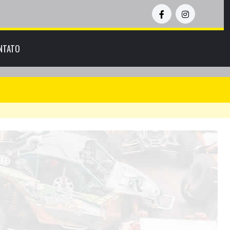
NTATO