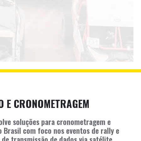
O E CRONOMETRAGEM
olve soluções para cronometragem e
 Brasil com foco nos eventos de rally e
de transmissão de dados via satélite.