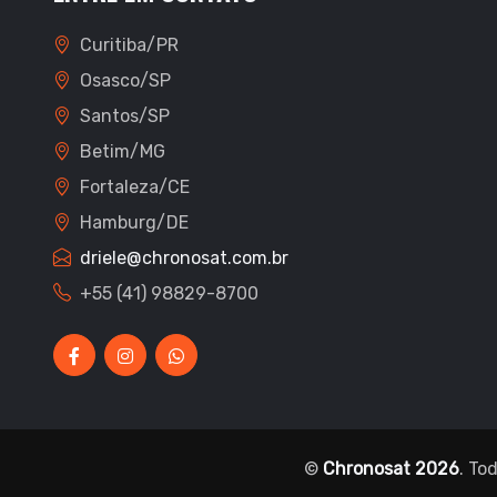
Curitiba/PR
Osasco/SP
Santos/SP
Betim/MG
Fortaleza/CE
Hamburg/DE
driele@chronosat.com.br
+55 (41) 98829-8700
©
Chronosat 2026
. To