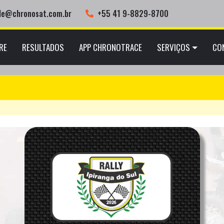
ele@chronosat.com.br
+55 41 9-8829-8700
RE
RESULTADOS
APP CHRONOTRACE
SERVIÇOS
CO