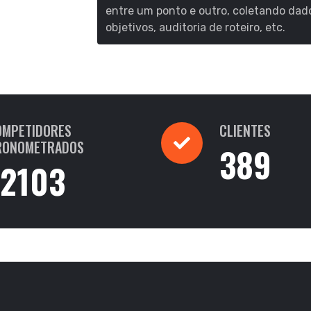
entre um ponto e outro, coletando dado
objetivos, auditoria de roteiro, etc.
OMPETIDORES
CLIENTES
RONOMETRADOS
389
12103