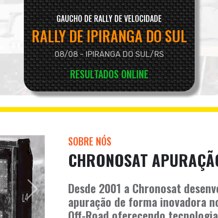
GAUCHO DE RALLY DE VELOCIDADE
RALLY DE IPIRANGA DO SUL
08/08 - IPIRANGA DO SUL/RS
RESULTADOS ONLINE
SOBRE NÓS
CHRONOSAT APURAÇÃ
Desde 2001 a Chronosat desenv
Anterior
apuração de forma inovadora no
Off-Road oferecendo tecnologia 