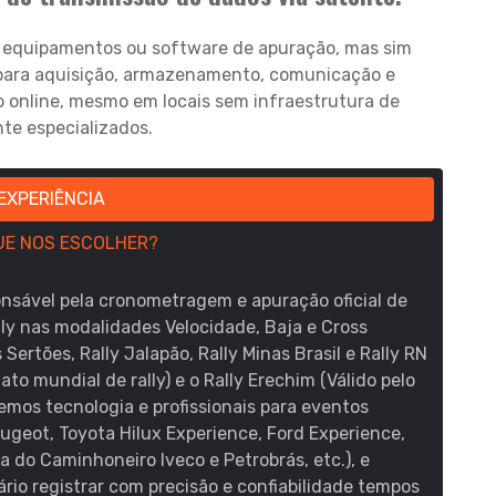
 equipamentos ou software de apuração, mas sim
 para aquisição, armazenamento, comunicação e
online, mesmo em locais sem infraestrutura de
te especializados.
EXPERIÊNCIA
UE NOS ESCOLHER?
onsável pela cronometragem e apuração oficial de
ly nas modalidades Velocidade, Baja e Cross
Sertões, Rally Jalapão, Rally Minas Brasil e Rally RN
o mundial de rally) e o Rally Erechim (Válido pelo
mos tecnologia e profissionais para eventos
geot, Toyota Hilux Experience, Ford Experience,
na do Caminhoneiro Iveco e Petrobrás, etc.), e
rio registrar com precisão e confiabilidade tempos