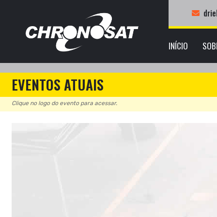
dri
INÍCIO
SOB
EVENTOS ATUAIS
Clique no logo do evento para acessar.